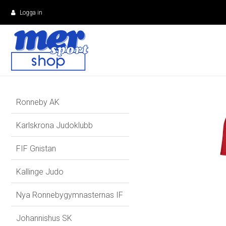
Logga in
Ronneby AK
Karlskrona Judoklubb
FIF Gnistan
Kallinge Judo
Nya Ronnebygymnasternas IF
Johannishus SK