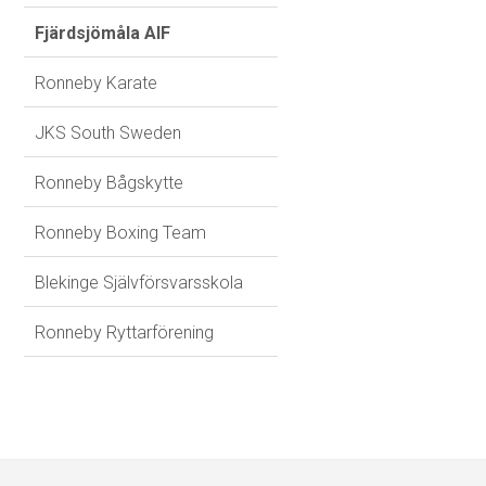
Fjärdsjömåla AIF
Ronneby Karate
JKS South Sweden
Ronneby Bågskytte
Ronneby Boxing Team
Blekinge Självförsvarsskola
Ronneby Ryttarförening