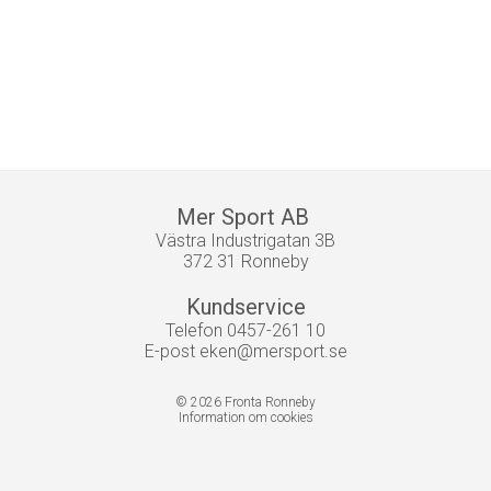
Mer Sport AB
Västra Industrigatan 3B
372 31 Ronneby
Kundservice
Telefon 0457-261 10
E-post
eken@mersport.se
© 2026 Fronta Ronneby
Information om cookies