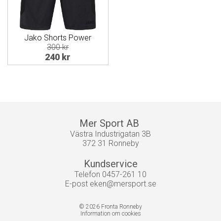
Jako Shorts Power
300 kr
240 kr
Mer Sport AB
Västra Industrigatan 3B
372 31 Ronneby
Kundservice
Telefon 0457-261 10
E-post
eken@mersport.se
© 2026 Fronta Ronneby
Information om cookies