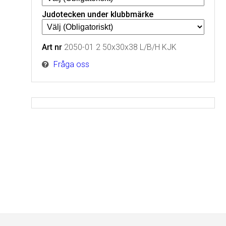
Judotecken under klubbmärke
Art nr
2050-01 2 50x30x38 L/B/H KJK
Fråga oss