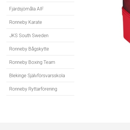
Fjärdsjömåla AIF
Ronneby Karate
JKS South Sweden
Ronneby Bågskytte
Ronneby Boxing Team
Blekinge Självförsvarsskola
Ronneby Ryttarförening